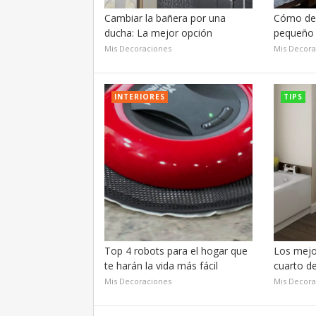
Cambiar la bañera por una
Cómo dec
ducha: La mejor opción
pequeño
Mis Decoraciones
Mis Decora
INTERIORES
TIPS
Top 4 robots para el hogar que
Los mejo
te harán la vida más fácil
cuarto d
Mis Decoraciones
Mis Decora