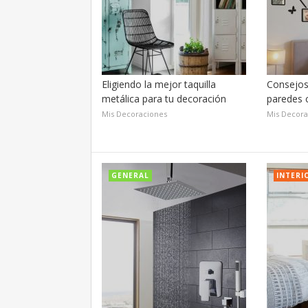
Eligiendo la mejor taquilla
Consejos
metálica para tu decoración
paredes 
Mis Decoraciones
Mis Decora
GENERAL
INTERI