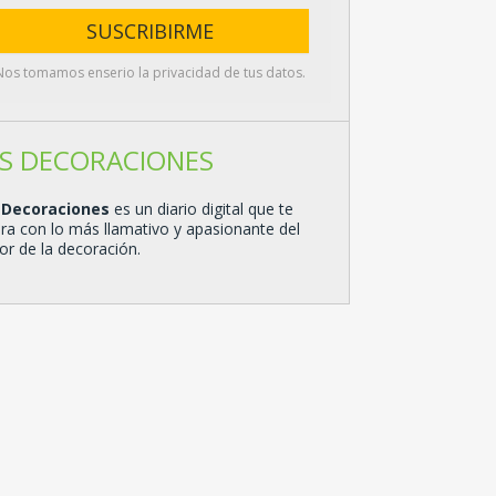
Nos tomamos enserio la privacidad de tus datos.
S DECORACIONES
 Decoraciones
es un diario digital que te
ira con lo más llamativo y apasionante del
or de la decoración.