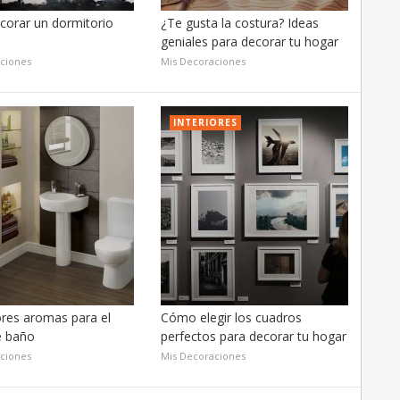
orar un dormitorio
¿Te gusta la costura? Ideas
geniales para decorar tu hogar
ciones
Mis Decoraciones
INTERIORES
res aromas para el
Cómo elegir los cuadros
e baño
perfectos para decorar tu hogar
ciones
Mis Decoraciones