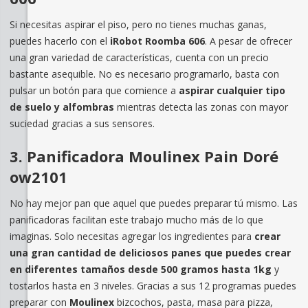
Si necesitas aspirar el piso, pero no tienes muchas ganas,
puedes hacerlo con el
iRobot Roomba 606
. A pesar de ofrecer
una gran variedad de características, cuenta con un precio
bastante asequible. No es necesario programarlo, basta con
pulsar un botón para que comience a
aspirar cualquier tipo
de suelo y alfombras
mientras detecta las zonas con mayor
suciedad gracias a sus sensores.
3. Panificadora Moulinex Pain Doré
ow2101
No hay mejor pan que aquel que puedes preparar tú mismo. Las
panificadoras facilitan este trabajo mucho más de lo que
imaginas. Solo necesitas agregar los ingredientes para
crear
una gran cantidad de deliciosos panes que puedes crear
en diferentes tamaños desde 500 gramos hasta 1kg
y
tostarlos hasta en 3 niveles. Gracias a sus 12 programas puedes
preparar con
Moulinex
bizcochos, pasta, masa para pizza,