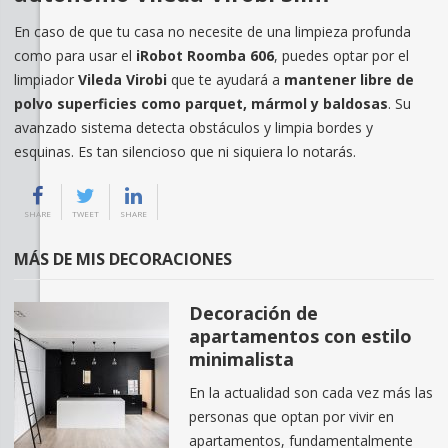
En caso de que tu casa no necesite de una limpieza profunda
como para usar el
iRobot Roomba 606
, puedes optar por el
limpiador
Vileda Virobi
que te ayudará a
mantener libre de
polvo superficies como parquet, mármol y baldosas
. Su
avanzado sistema detecta obstáculos y limpia bordes y
esquinas. Es tan silencioso que ni siquiera lo notarás.
SHARE
TWEET
SHARE
MÁS DE MIS DECORACIONES
Decoración de
apartamentos con estilo
minimalista
En la actualidad son cada vez más las
personas que optan por vivir en
apartamentos, fundamentalmente