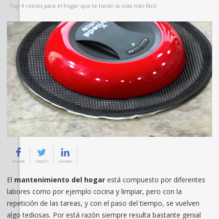
Top 4 robots para el hogar que te harán la vida más fácil
SHARE
TWEET
SHARE
El
mantenimiento del hogar
está compuesto por diferentes
labores como por ejemplo cocina y limpiar, pero con la
repetición de las tareas, y con el paso del tiempo, se vuelven
algo tediosas. Por está razón siempre resulta bastante genial