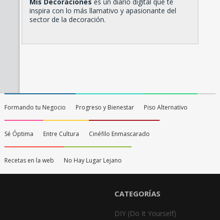
Mis Decoraciones
es un diario digital que te
inspira con lo más llamativo y apasionante del
sector de la decoración.
Formando tu Negocio
Progreso y Bienestar
Piso Alternativo
Sé Óptima
Entre Cultura
Cinéfilo Enmascarado
Recetas en la web
No Hay Lugar Lejano
CATEGORÍAS
DIY (Do It Yourself)