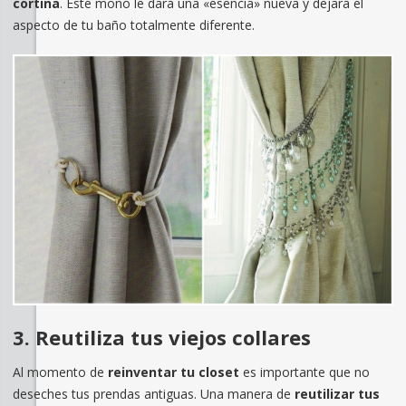
cortina
. Este moño le dará una «esencia» nueva y dejará el
aspecto de tu baño totalmente diferente.
3. Reutiliza tus viejos collares
Al momento de
reinventar tu closet
es importante que no
deseches tus prendas antiguas. Una manera de
reutilizar tus