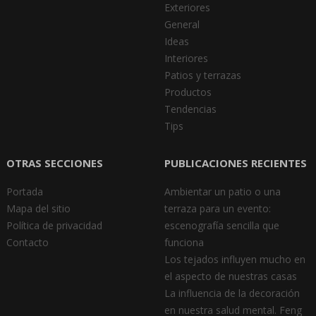
Exteriores
General
Ideas
Interiores
Patios y terrazas
Productos
Tendencias
Tips
OTRAS SECCIONES
PUBLICACIONES RECIENTES
Portada
Ambientar un patio o una
Mapa del sitio
terraza para un evento:
Política de privacidad
escenografía sencilla que
Contacto
funciona
Los tejados influyen mucho en
el aspecto de nuestras casas
La influencia de la decoración
en nuestra salud mental. Feng