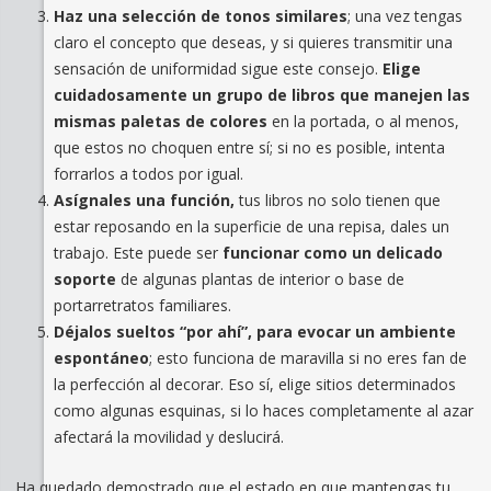
Haz una selección de tonos similares
; una vez tengas
claro el concepto que deseas, y si quieres transmitir una
sensación de uniformidad sigue este consejo.
Elige
cuidadosamente un grupo de libros que manejen las
mismas paletas de colores
en la portada, o al menos,
que estos no choquen entre sí; si no es posible, intenta
forrarlos a todos por igual.
Asígnales una función,
tus libros no solo tienen que
estar reposando en la superficie de una repisa, dales un
trabajo. Este puede ser
funcionar como un delicado
soporte
de algunas plantas de interior o base de
portarretratos familiares.
Déjalos sueltos “por ahí”, para evocar un ambiente
espontáneo
; esto funciona de maravilla si no eres fan de
la perfección al decorar. Eso sí, elige sitios determinados
como algunas esquinas, si lo haces completamente al azar
afectará la movilidad y deslucirá.
Ha quedado demostrado que el estado en que mantengas tu