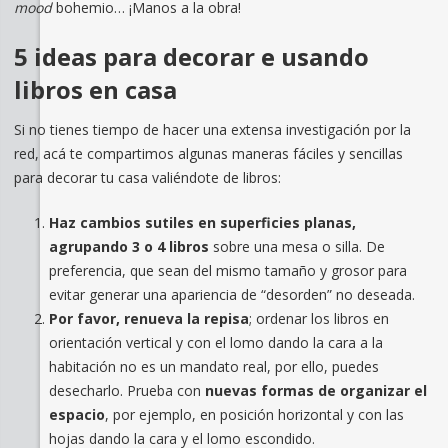
mood
bohemio… ¡Manos a la obra!
5 ideas para decorar e usando
libros en casa
Si no tienes tiempo de hacer una extensa investigación por la
red, acá te compartimos algunas maneras fáciles y sencillas
para decorar tu casa valiéndote de libros:
Haz cambios sutiles en superficies planas,
agrupando 3 o 4 libros
sobre una mesa o silla. De
preferencia, que sean del mismo tamaño y grosor para
evitar generar una apariencia de “desorden” no deseada.
Por favor,
renueva la repisa
; ordenar los libros en
orientación vertical y con el lomo dando la cara a la
habitación no es un mandato real, por ello, puedes
desecharlo. Prueba con
nuevas formas de organizar el
espacio
, por ejemplo, en posición horizontal y con las
hojas dando la cara y el lomo escondido.