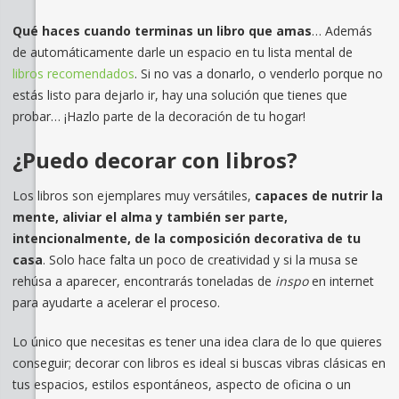
Qué haces cuando terminas un libro que amas
… Además
de automáticamente darle un espacio en tu lista mental de
libros recomendados
. Si no vas a donarlo, o venderlo porque no
estás listo para dejarlo ir, hay una solución que tienes que
probar… ¡Hazlo parte de la decoración de tu hogar!
¿Puedo decorar con libros?
Los libros son ejemplares muy versátiles,
capaces de nutrir la
mente, aliviar el alma y también ser parte,
intencionalmente, de la composición decorativa de tu
casa
. Solo hace falta un poco de creatividad y si la musa se
rehúsa a aparecer, encontrarás toneladas de
inspo
en internet
para ayudarte a acelerar el proceso.
Lo único que necesitas es tener una idea clara de lo que quieres
conseguir; decorar con libros es ideal si buscas vibras clásicas en
tus espacios, estilos espontáneos, aspecto de oficina o un