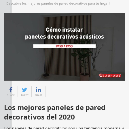
¡Descubre los mejores paneles de pared decorativos para tu hogar!
SHARE
TWEET
SHARE
Los mejores paneles de pared
decorativos del 2020
Los paneles de pared decorativos son una tendencia moderna y