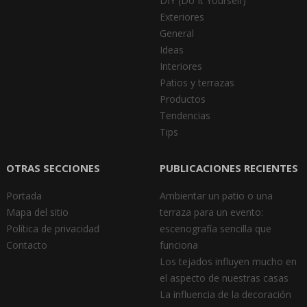
DIY (Do It Yourself)
Exteriores
General
Ideas
Interiores
Patios y terrazas
Productos
Tendencias
Tips
OTRAS SECCIONES
PUBLICACIONES RECIENTES
Portada
Ambientar un patio o una
Mapa del sitio
terraza para un evento:
Política de privacidad
escenografía sencilla que
Contacto
funciona
Los tejados influyen mucho en
el aspecto de nuestras casas
La influencia de la decoración