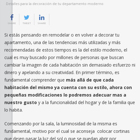
Detalles para la decoración de tu departamento moderno
SHARE
TWEET
SHARE
Si estás pensando en remodelar o en volver a decorar tu
apartamento, una de las tendencias más utilizadas y más
recomendadas de estos tiempos es la del estilo moderno, el
cual es muy buscado por millones de personas que buscan
cambiar la imagen de cada habitación sin demasiado esfuerzo ni
dinero y apelando a su creatividad. En primer término, es
fundamental comprender que
más allá de que cada
habitación del mismo ya cuenta con su estilo, ahora con
pequeñas modificaciones lo podremos adecuar mas a
nuestro gusto
y a la funcionalidad del hogar y de la familia que
lo habita.
Comenzando por la sala, la luminosidad de la misma es
fundamental, motivo por el cual se aconseja colocar cortinas
que dejen pasar la luz del sol o que se puedan abrir por