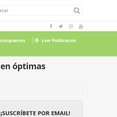
rincipiantes
Leer Publicación
Candelabros y L
 en óptimas
¡SUSCRÍBETE POR EMAIL!