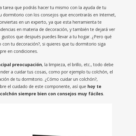
a tarea que podrás hacer tu mismo con la ayuda de tu
 dormitorio con los consejos que encontrarás en Internet,
conviertas en un experto, ya que esta herramienta te
endencias en materia de decoración, y también te dejará ver
s gustos que después puedes llevar a tu hogar. ¿Pero qué
con tu decoración?, si quieres que tu dormitorio siga
pre en condiciones.
ncipal preocupación
, la limpieza, el brillo, etc., todo debe
nder a cuidar tus cosas, como por ejemplo tu colchón, el
ación de tu dormitorio. ¿Cómo cuidar un colchón?,
re el cuidado de este componente, así que
hoy te
olchón siempre bien con consejos muy fáciles
.