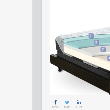
SHARE
TWEET
SHARE