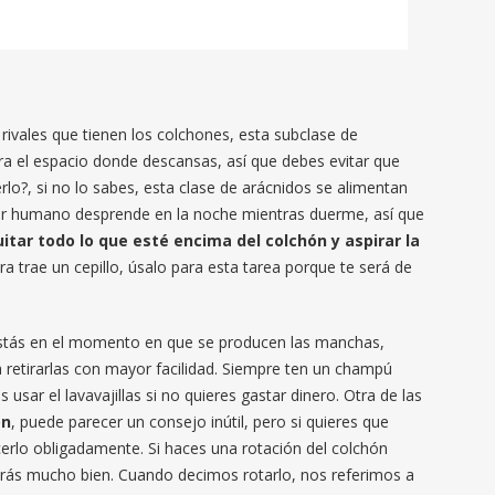
 rivales que tienen los colchones, esta subclase de
ra el espacio donde descansas, así que debes evitar que
o?, si no lo sabes, esta clase de arácnidos se alimentan
 ser humano desprende en la noche mientras duerme, así que
uitar todo lo que esté encima del colchón y aspirar la
ora trae un cepillo, úsalo para esta tarea porque te será de
stás en el momento en que se producen las manchas,
a retirarlas con mayor facilidad. Siempre ten un champú
usar el lavavajillas si no quieres gastar dinero. Otra de las
ón
, puede parecer un consejo inútil, pero si quieres que
erlo obligadamente. Si haces una rotación del colchón
rás mucho bien. Cuando decimos rotarlo, nos referimos a