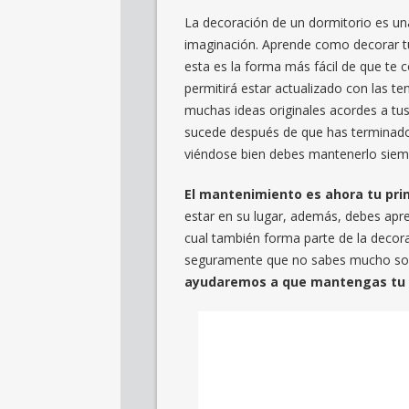
La decoración de un dormitorio es un
imaginación. Aprende como decorar tu
esta es la forma más fácil de que te 
permitirá estar actualizado con las t
muchas ideas originales acordes a tu
sucede después de que has terminado 
viéndose bien debes mantenerlo siem
El mantenimiento es ahora tu pri
estar en su lugar, además, debes apre
cual también forma parte de la decor
seguramente que no sabes mucho sob
ayudaremos a que mantengas tu c