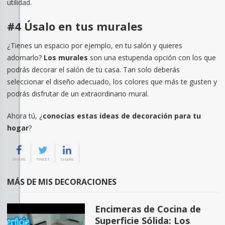
utilidad.
#4 Úsalo en tus murales
¿Tienes un espacio por ejemplo, en tu salón y quieres
adornarlo?
Los murales
son una estupenda opción con los que
podrás decorar el salón de tu casa. Tan solo deberás
seleccionar el diseño adecuado, los colores que más te gusten y
podrás disfrutar de un extraordinario mural.
Ahora tú, ¿
conocías estas ideas de decoración para tu
hogar
?
SHARE
TWEET
SHARE
MÁS DE MIS DECORACIONES
Encimeras de Cocina de
Superficie Sólida: Los