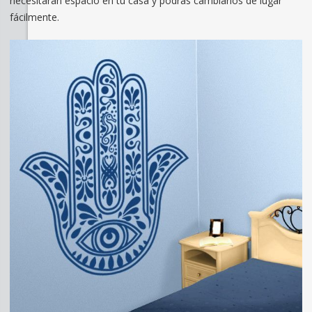
necesitarán espacio en tu casa y podrás cambiarlos de lugar
fácilmente.