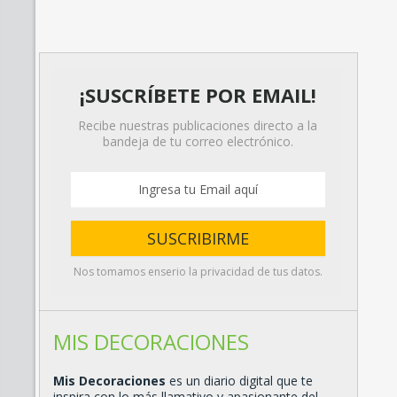
¡SUSCRÍBETE POR EMAIL!
Recibe nuestras publicaciones directo a la
bandeja de tu correo electrónico.
Nos tomamos enserio la privacidad de tus datos.
MIS DECORACIONES
Mis Decoraciones
es un diario digital que te
inspira con lo más llamativo y apasionante del