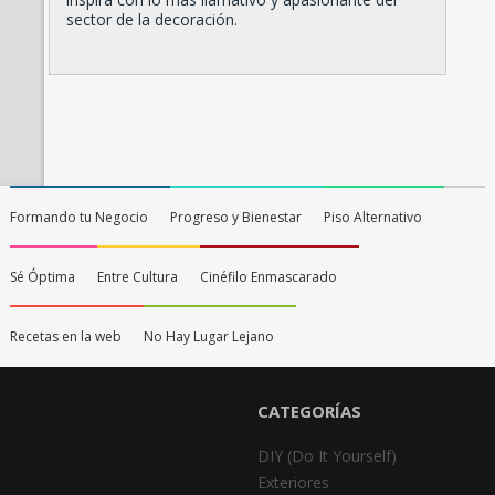
sector de la decoración.
Formando tu Negocio
Progreso y Bienestar
Piso Alternativo
Sé Óptima
Entre Cultura
Cinéfilo Enmascarado
Recetas en la web
No Hay Lugar Lejano
CATEGORÍAS
DIY (Do It Yourself)
Exteriores